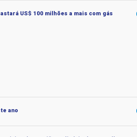
gastará US$ 100 milhões a mais com gás
ste ano