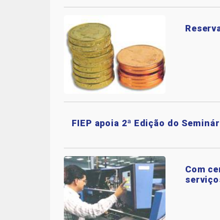
Reserva
FIEP apoia 2ª Edição do Seminá
Com cen
serviço