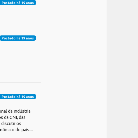
Postado há 19 anos
Postado há 19 anos
Postado há 19 anos
nal da Indústria
es da CNI, das
 discutir os
ômico do país....