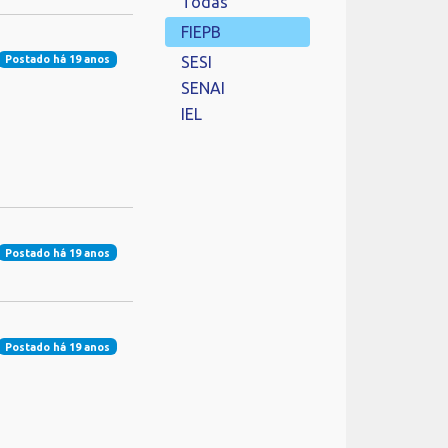
Todas
FIEPB
SESI
Postado há 19 anos
SENAI
IEL
Postado há 19 anos
Postado há 19 anos