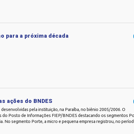
o para a próxima década
das ações do BNDES
desenvolvidas pela instituição, na Paraíba, no biênio 2005/2006. O
vés do Posto de Informações FIEP/BNDES destacando os segmentos Por
. No segmento Porte, a micro e pequena empresa registrou, no período