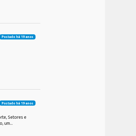
Postado há 19 anos
Postado há 19 anos
te, Setores e
, um...