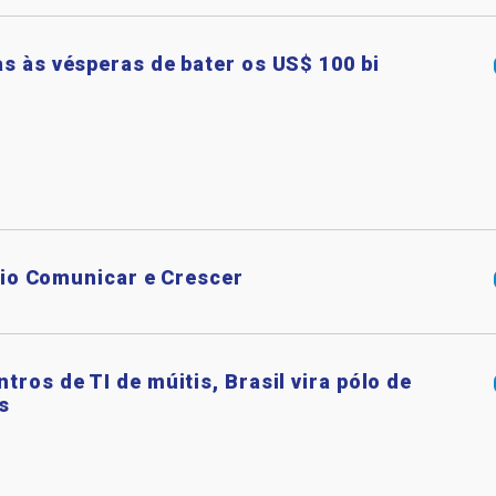
s às vésperas de bater os US$ 100 bi
rio Comunicar e Crescer
tros de TI de múitis, Brasil vira pólo de
s