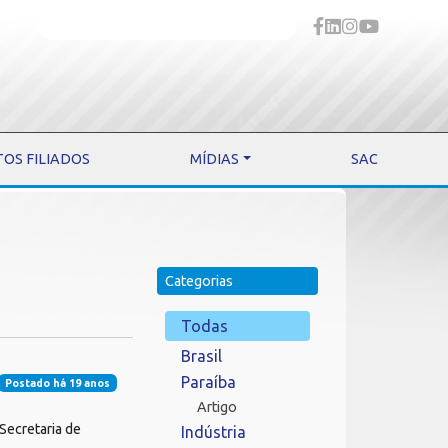
TOS FILIADOS
MÍDIAS
SAC
Categorias
Todas
Brasil
Paraíba
Postado há 19 anos
Artigo
 Secretaria de
Indústria