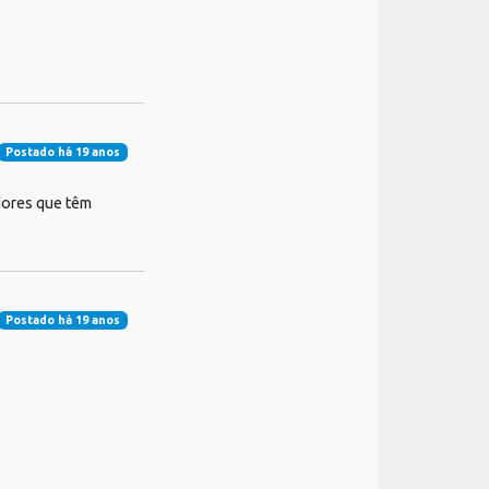
Postado há 19 anos
dores que têm
Postado há 19 anos