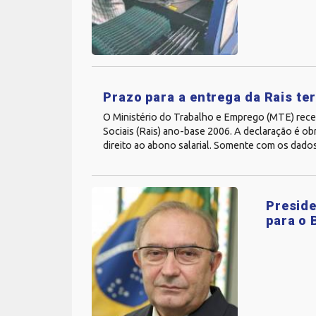
Prazo para a entrega da Rais te
O Ministério do Trabalho e Emprego (MTE) rece
Sociais (Rais) ano-base 2006. A declaração é o
direito ao abono salarial. Somente com os dado
Preside
para o 