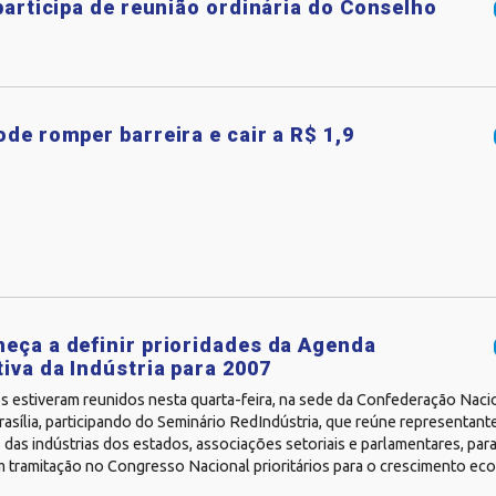
articipa de reunião ordinária do Conselho
ode romper barreira e cair a R$ 1,9
eça a definir prioridades da Agenda
tiva da Indústria para 2007
 estiveram reunidos nesta quarta-feira, na sede da Confederação Nacio
rasília, participando do Seminário RedIndústria, que reúne representant
das indústrias dos estados, associações setoriais e parlamentares, para
 tramitação no Congresso Nacional prioritários para o crescimento econ