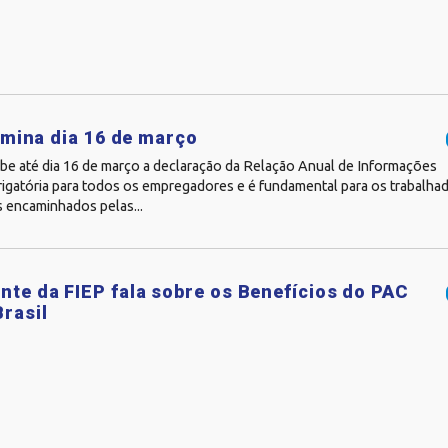
rmina dia 16 de março
be até dia 16 de março a declaração da Relação Anual de Informações
brigatória para todos os empregadores e é fundamental para os trabalha
s encaminhados pelas...
nte da FIEP fala sobre os Benefícios do PAC
Brasil