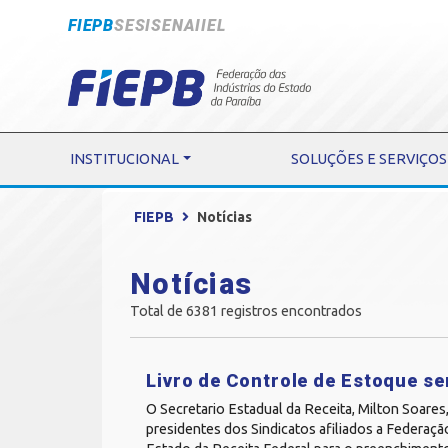
FIEPB
SESI
SENAI
IEL
INSTITUCIONAL
SOLUÇÕES E SERVIÇOS
FIEPB
Notícias
Notícias
Total de 6381 registros encontrados
Livro de Controle de Estoque se
O Secretario Estadual da Receita, Milton Soares
presidentes dos Sindicatos afiliados a Federação