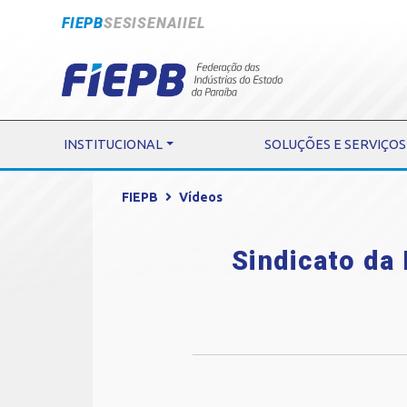
FIEPB
SESI
SENAI
IEL
INSTITUCIONAL
SOLUÇÕES E SERVIÇOS
FIEPB
Vídeos
Sindicato da 