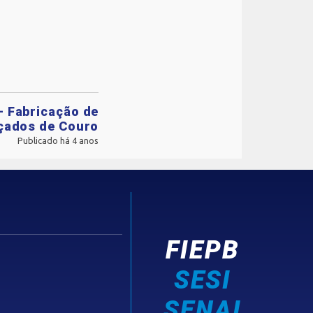
 - Fabricação de
çados de Couro
Publicado há 4 anos
FIEPB
SESI
SENAI