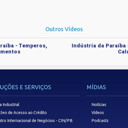
Outros Vídeos
araíba - Temperos,
Indústria da Paraíba
imentos
Cal
UÇÕES E SERVIÇOS
MÍDIAS
a Industrial
Notícias
leo de Acesso ao Crédito
Vídeos
tro Internacional de Negócios - CIN/PB
Podcasts