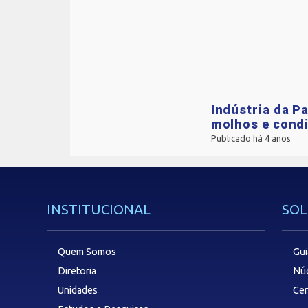
Indústria da P
molhos e cond
Publicado há 4 anos
INSTITUCIONAL
SOL
Quem Somos
Gui
Diretoria
Núc
Unidades
Cen