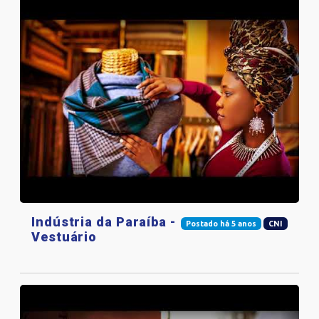
Indústria da Paraíba -
Postado há 5 anos
CNI
Vestuário