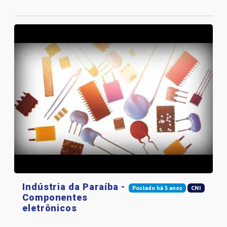
Indústria da Paraíba -
Postado há 5 anos
CNI
Componentes
eletrônicos