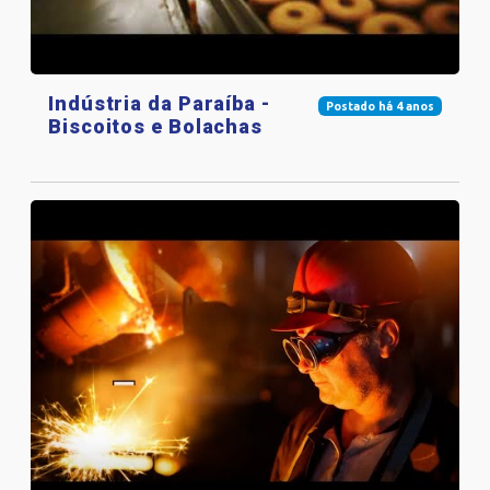
Indústria da Paraíba -
Postado há 4 anos
Biscoitos e Bolachas