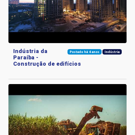
Indústria da
Postado há 4 anos
Indústria
Paraíba -
Construção de edifícios