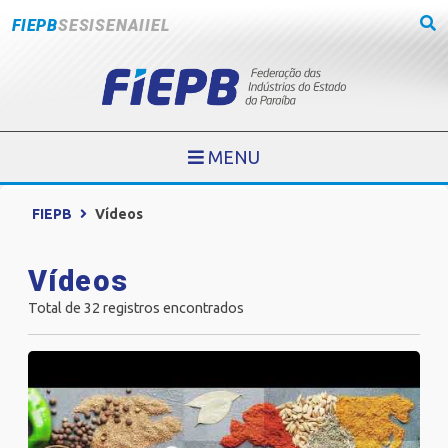
FIEPB
SESI
SENAI
IEL
MENU
FIEPB
Vídeos
Vídeos
Total de 32 registros encontrados