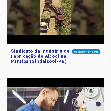
Sindicato da Indústria de
Postado há 4 anos
Fabricação do Álcool na
Paraíba (Sindalcool-PB)