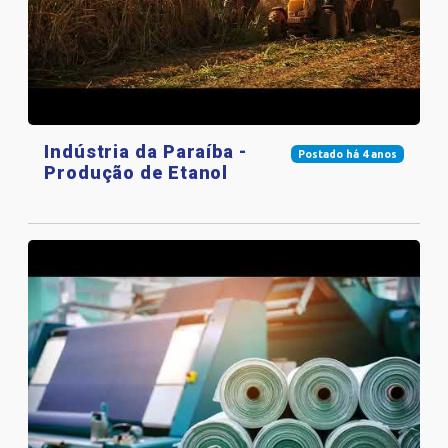
Indústria da Paraíba -
Postado há 4 anos
Produção de Etanol