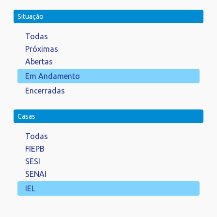
Situação
Todas
Próximas
Abertas
Em Andamento
Encerradas
Casas
Todas
FIEPB
SESI
SENAI
IEL