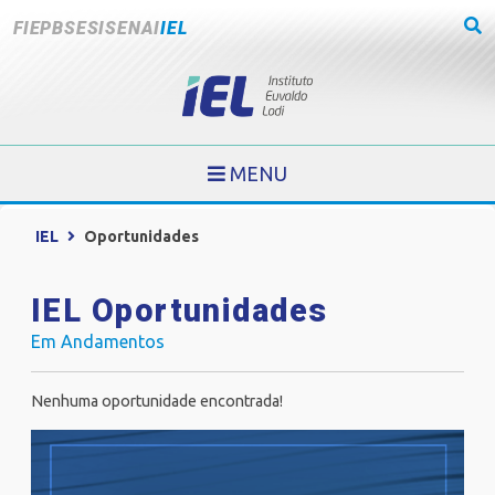
FIEPB
SESI
SENAI
IEL
MENU
IEL
Oportunidades
IEL Oportunidades
Em Andamentos
Nenhuma oportunidade encontrada!