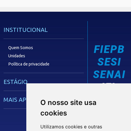
INSTITUCIONAL
FIEPB
Quem Somos
Unidades
SESI
Política de privacidade
SENAI
ESTÁGIO
IEL
MAIS APRENDIZ
O nosso site usa
cookies
CAPACITAÇÃO EMPRESARIAL
Utilizamos cookies e outras