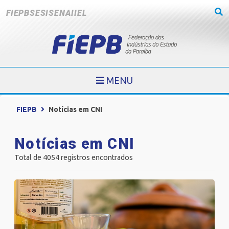
FIEPB
SESI
SENAI
IEL
MENU
FIEPB
Notícias em CNI
Notícias em CNI
Total de 4054 registros encontrados