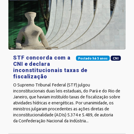
STF concorda com a
Postado há 5 anos
CNI
CNI e declara
inconstitucionais taxas de
fiscalização
O Supremo Tribunal Federal (STF) julgou
inconstitucionais duas leis estaduais, do Pará e do Rio de
Janeiro, que haviam instituído taxas de fiscalização sobre
atividades hídricas e energéticas. Por unanimidade, os
ministros julgaram procedentes as ações diretas de
inconstitucionalidade (ADIs) 5.374 e 5.489, de autoria
da Confederação Nacional da Indústria...