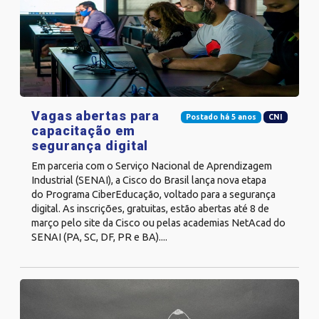
Vagas abertas para
Postado há 5 anos
CNI
capacitação em
segurança digital
Em parceria com o Serviço Nacional de Aprendizagem
Industrial (SENAI), a Cisco do Brasil lança nova etapa
do Programa CiberEducação, voltado para a segurança
digital. As inscrições, gratuitas, estão abertas até 8 de
março pelo site da Cisco ou pelas academias NetAcad do
SENAI (PA, SC, DF, PR e BA)....