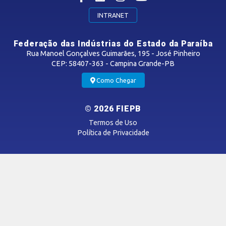
CONTRIBUIÇÃO SINDICAL
INTRANET
SINDICATOS FILIADOS
Federação das Indústrias do Estado da Paraíba
Rua Manoel Gonçalves Guimarães, 195 - José Pinheiro
CEP: 58407-363 - Campina Grande-PB
MÍDIAS
Como Chegar
Notícias
© 2026 FIEPB
Vídeos
Termos de Uso
Podcasts
Política de Privacidade
SAC