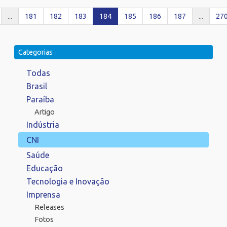
...
181
182
183
184
185
186
187
...
27
Categorias
Todas
Brasil
Paraíba
Artigo
Indústria
CNI
Saúde
Educação
Tecnologia e Inovação
Imprensa
Releases
Fotos