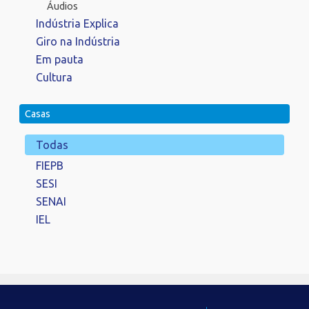
Áudios
Indústria Explica
Giro na Indústria
Em pauta
Cultura
Casas
Todas
FIEPB
SESI
SENAI
IEL