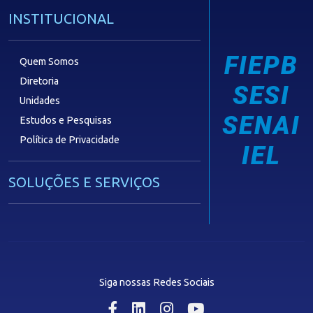
INSTITUCIONAL
FIEPB
Quem Somos
Diretoria
SESI
Unidades
SENAI
Estudos e Pesquisas
Política de Privacidade
IEL
SOLUÇÕES E SERVIÇOS
Guia Industrial
Núcleo de Acesso ao Crédito
Centro Internacional de Negócios -
CIN/PB
Siga nossas Redes Sociais