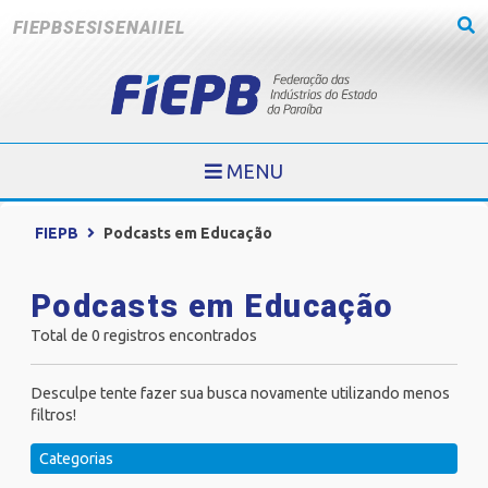
FIEPB
SESI
SENAI
IEL
MENU
FIEPB
Podcasts em Educação
Podcasts em Educação
Total de 0 registros encontrados
Desculpe tente fazer sua busca novamente utilizando menos
filtros!
Categorias