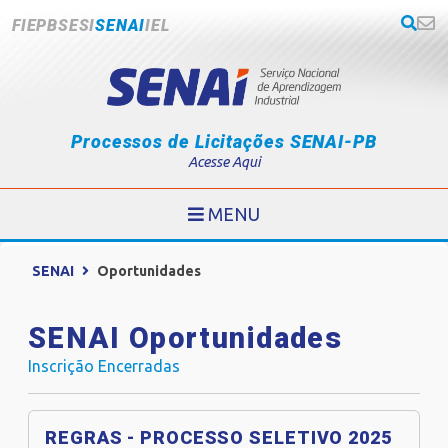
FIEPB
SESI
SENAI
IEL
Processos de Licitações SENAI-PB
Acesse Aqui
MENU
SENAI
Oportunidades
SENAI Oportunidades
Inscrição Encerradas
REGRAS - PROCESSO SELETIVO 2025