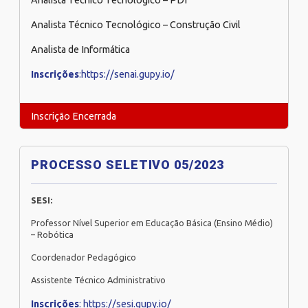
Analista Técnico Tecnológico – PDI
Analista Técnico Tecnológico – Construção Civil
Analista de Informática
Inscrições
:https://senai.gupy.io/
Inscrição Encerrada
PROCESSO SELETIVO 05/2023
SESI:
Professor Nível Superior em Educação Básica (Ensino Médio)
– Robótica
Coordenador Pedagógico
Assistente Técnico Administrativo
Inscrições
: https://sesi.gupy.io/