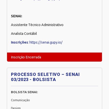
SENAI:
Assistente Técnico Administrativo
Analista Contábil
Inscrições
:
https://senai.gupy.io/
Inscrição Encerrada
PROCESSO SELETIVO – SENAI
03/2023 - BOLSISTA
BOLSISTA SENAI:
Comunicação
Design