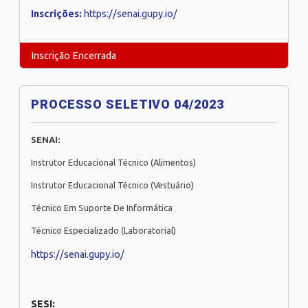
Inscrições:
https://senai.gupy.io/
Inscrição Encerrada
PROCESSO SELETIVO 04/2023
SENAI:
Instrutor Educacional Técnico (Alimentos)
Instrutor Educacional Técnico (Vestuário)
Técnico Em Suporte De Informática
Técnico Especializado (Laboratorial)
https://senai.gupy.io/
SESI: