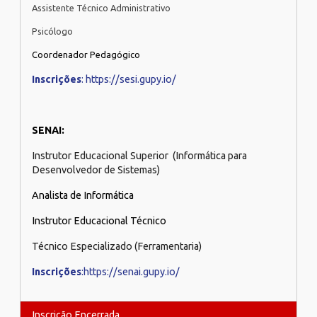
Assistente Técnico Administrativo
Psicólogo
Coordenador Pedagógico
Inscrições
: https://sesi.gupy.io/
SENAI:
Instrutor Educacional Superior (Informática para
Desenvolvedor de Sistemas)
Analista de Informática
Instrutor Educacional Técnico
Técnico Especializado (Ferramentaria)
Inscrições
:https://senai.gupy.io/
Inscrição Encerrada