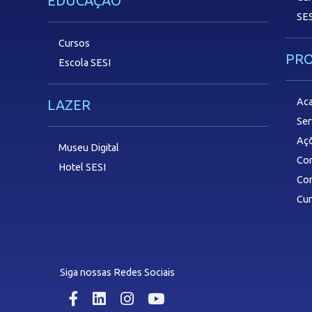
EDUCAÇÃO
SES
Cursos
PR
Escola SESI
Aca
LAZER
Ser
Aç
Museu Digital
Com
Hotel SESI
Con
Cu
Siga nossas Redes Sociais