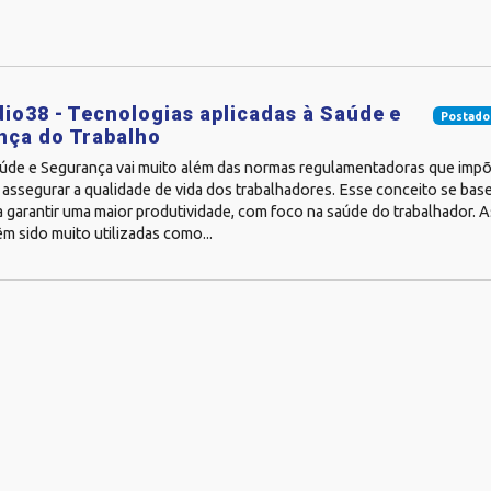
io38 - Tecnologias aplicadas à Saúde e
Postado
nça do Trabalho
aúde e Segurança vai muito além das normas regulamentadoras que imp
 assegurar a qualidade de vida dos trabalhadores. Esse conceito se base
a garantir uma maior produtividade, com foco na saúde do trabalhador. A
m sido muito utilizadas como...