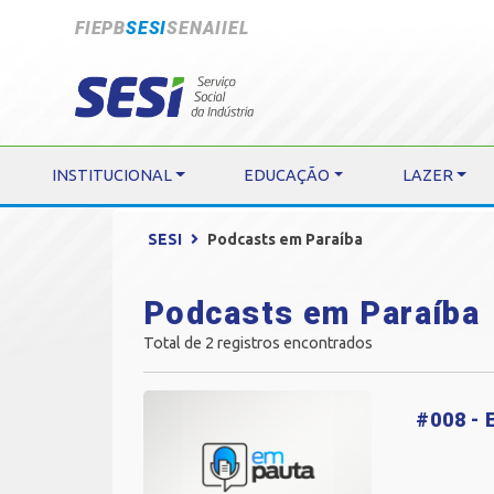
FIEPB
SESI
SENAI
IEL
INSTITUCIONAL
EDUCAÇÃO
LAZER
SESI
Podcasts em Paraíba
Podcasts em Paraíba
Total de 2 registros encontrados
#008 - 