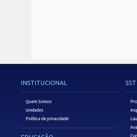
INSTITUCIONAL
SST
Quem Somos
Pro
Unidades
In
Política de privacidade
Lau
Ava
Cu