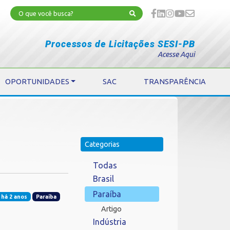
Processos de Licitações SESI-PB
Acesse Aqui
OPORTUNIDADES
SAC
TRANSPARÊNCIA
Categorias
Todas
Brasil
Paraíba
 há 2 anos
Paraíba
Artigo
Indústria