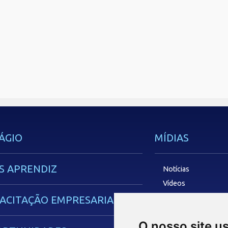
ÁGIO
MÍDIAS
S APRENDIZ
Notícias
Vídeos
Podcasts
ACITAÇÃO EMPRESARIAL
O nosso site u