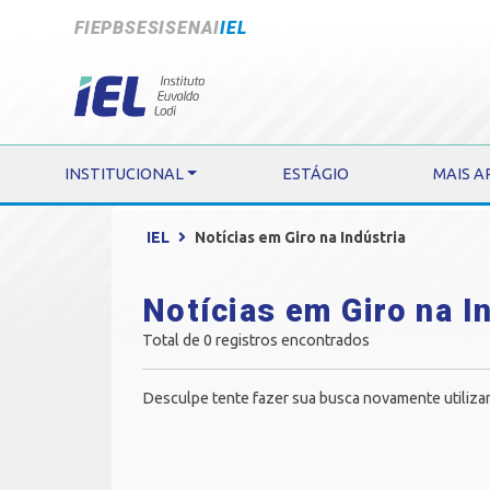
FIEPB
SESI
SENAI
IEL
INSTITUCIONAL
ESTÁGIO
MAIS A
IEL
Notícias em Giro na Indústria
Notícias em Giro na I
Total de 0 registros encontrados
Desculpe tente fazer sua busca novamente utiliza