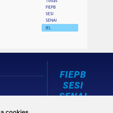
Todas
FIEPB
SESI
SENAI
IEL
FIEPB
SESI
SENAI
IEL
sa cookies