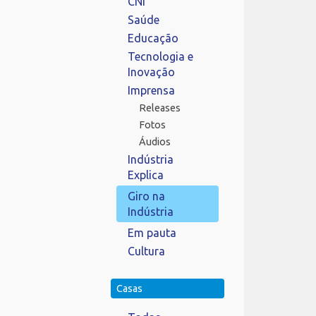
CNI
Saúde
Educação
Tecnologia e
Inovação
Imprensa
Releases
Fotos
Áudios
Indústria
Explica
Giro na
Indústria
Em pauta
Cultura
Casas