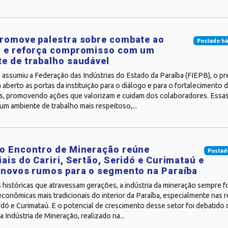
romove palestra sobre combate ao
Postado há
o e reforça compromisso com um
e de trabalho saudável
assumiu a Federação das Indústrias do Estado da Paraíba (FIEPB), o pr
 aberto as portas da instituição para o diálogo e para o fortalecimento d
as, promovendo ações que valorizam e cuidam dos colaboradores. Essas 
um ambiente de trabalho mais respeitoso,...
o Encontro de Mineração reúne
Postad
iais do Cariri, Sertão, Seridó e Curimataú e
 novos rumos para o segmento na Paraíba
históricas que atravessam gerações, a indústria da mineração sempre f
econômicas mais tradicionais do interior da Paraíba, especialmente nas re
idó e Curimataú. E o potencial de crescimento desse setor foi debatido 
 Indústria de Mineração, realizado na...