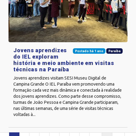
Jovens aprendizes
Postado há 1 ano
Paraíba
do IEL exploram
história e meio ambiente em visitas
técnicas na Paraíba
Jovens aprendizes visitam SESI Museu Digital de
Campina Grande O IEL Paraíba vem promovendo uma
formação cada vez mais dinâmica e conectada à realidade
dos jovens aprendizes. Como parte desse compromisso,
turmas de João Pessoa e Campina Grande participaram,
nas últimas semanas, de uma série de visitas técnicas
voltadas à...