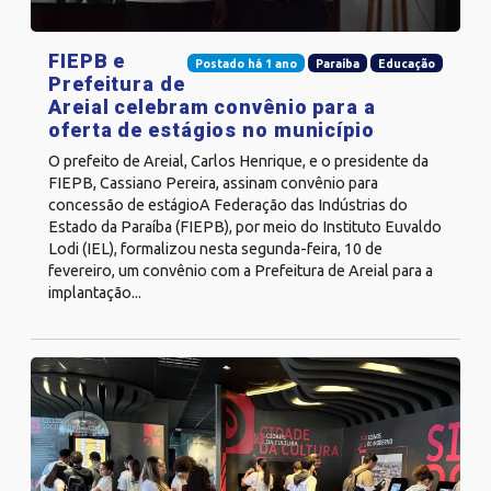
FIEPB e
Postado há 1 ano
Paraíba
Educação
Prefeitura de
Areial celebram convênio para a
oferta de estágios no município
O prefeito de Areial, Carlos Henrique, e o presidente da
FIEPB, Cassiano Pereira, assinam convênio para
concessão de estágioA Federação das Indústrias do
Estado da Paraíba (FIEPB), por meio do Instituto Euvaldo
Lodi (IEL), formalizou nesta segunda-feira, 10 de
fevereiro, um convênio com a Prefeitura de Areial para a
implantação...