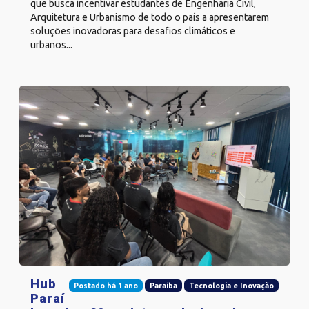
que busca incentivar estudantes de Engenharia Civil,
Arquitetura e Urbanismo de todo o país a apresentarem
soluções inovadoras para desafios climáticos e
urbanos...
Hub
Postado há 1 ano
Paraíba
Tecnologia e Inovação
Paraí