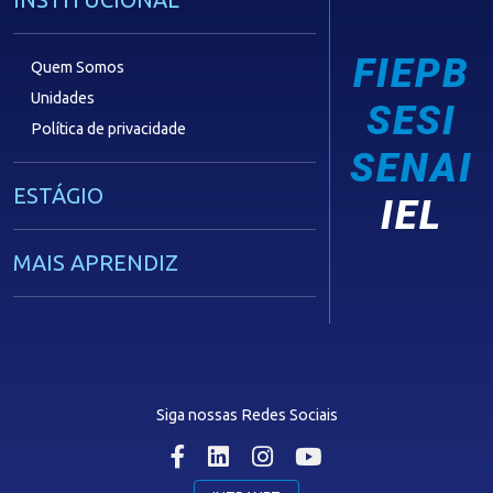
FIEPB
Quem Somos
Unidades
SESI
Política de privacidade
SENAI
ESTÁGIO
IEL
MAIS APRENDIZ
CAPACITAÇÃO EMPRESARIAL
OPORTUNIDADES
Siga nossas Redes Sociais
MÍDIAS