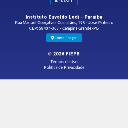
INTRANET
Notícias
Instituto Euvaldo Lodi - Paraíba
Vídeos
Rua Manoel Gonçalves Guimarães, 195 - José Pinheiro
Podcasts
CEP: 58407-363 - Campina Grande-PB
Como Chegar
OUVIDORIA
© 2026 FIEPB
Termos de Uso
Política de Privacidade