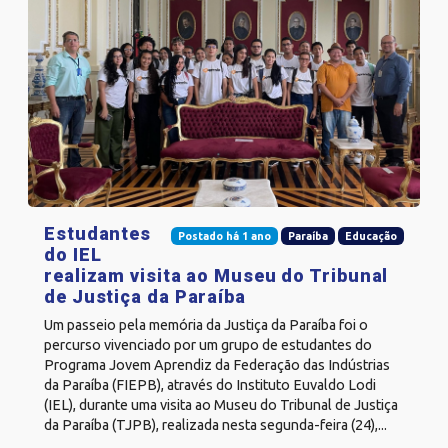
Estudantes
Postado há 1 ano
Paraíba
Educação
do IEL
realizam visita ao Museu do Tribunal
de Justiça da Paraíba
Um passeio pela memória da Justiça da Paraíba foi o
percurso vivenciado por um grupo de estudantes do
Programa Jovem Aprendiz da Federação das Indústrias
da Paraíba (FIEPB), através do Instituto Euvaldo Lodi
(IEL), durante uma visita ao Museu do Tribunal de Justiça
da Paraíba (TJPB), realizada nesta segunda-feira (24),...