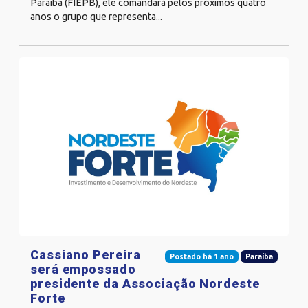
Paraíba (FIEPB), ele comandará pelos próximos quatro
anos o grupo que representa...
Cassiano Pereira
Postado há 1 ano
Paraíba
será empossado
presidente da Associação Nordeste
Forte