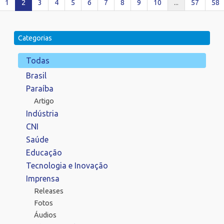
1
2
3
4
5
6
7
8
9
10
...
57
58
Categorias
Todas
Brasil
Paraíba
Artigo
Indústria
CNI
Saúde
Educação
Tecnologia e Inovação
Imprensa
Releases
Fotos
Áudios