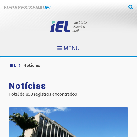
FIEPB
SESI
SENAI
IEL
MENU
IEL
Notícias
Notícias
Total de 858 registros encontrados