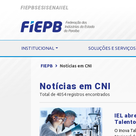
FIEPB
SESI
SENAI
IEL
INSTITUCIONAL
SOLUÇÕES E SERVIÇOS
FIEPB
Notícias em CNI
Notícias em CNI
Total de 4054 registros encontrados
IEL abr
Talent
O Inova Tal