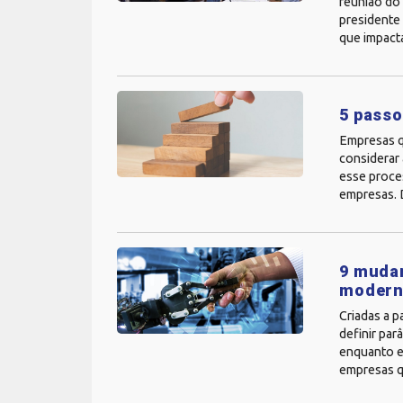
reunião do
presidente 
que impact
5 passo
Empresas q
considerar 
esse proce
empresas. D
9 mudan
modern
Criadas a p
definir par
enquanto e
empresas q