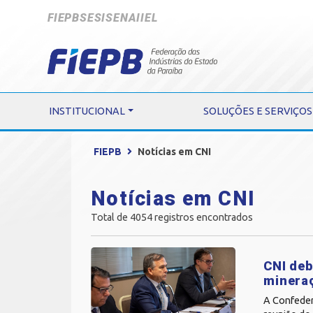
FIEPB
SESI
SENAI
IEL
INSTITUCIONAL
SOLUÇÕES E SERVIÇOS
FIEPB
Notícias em CNI
Notícias em CNI
Total de 4054 registros encontrados
CNI deb
minera
A Confedera