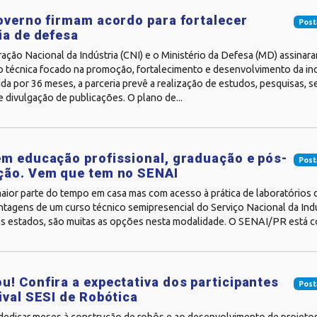
overno firmam acordo para fortalecer
Post
ia de defesa
ção Nacional da Indústria (CNI) e o Ministério da Defesa (MD) assinar
 técnica focado na promoção, fortalecimento e desenvolvimento da indú
ida por 36 meses, a parceria prevê a realização de estudos, pesquisas, s
e divulgação de publicações. O plano de...
m educação profissional, graduação e pós-
Post
ção. Vem que tem no SENAI
aior parte do tempo em casa mas com acesso à prática de laboratórios da
tagens de um curso técnico semipresencial do Serviço Nacional da Indú
s estados, são muitas as opções nesta modalidade. O SENAI/PR está co
! Confira a expectativa dos participantes
Post
ival SESI de Robótica