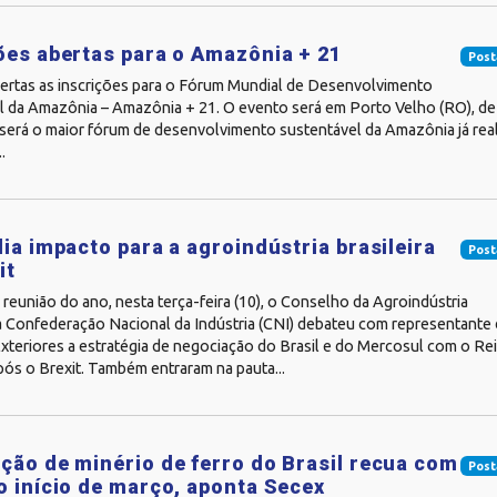
ões abertas para o Amazônia + 21
Post
bertas as inscrições para o Fórum Mundial de Desenvolvimento
l da Amazônia – Amazônia + 21. O evento será em Porto Velho (RO), de 
será o maior fórum de desenvolvimento sustentável da Amazônia já real
.
lia impacto para a agroindústria brasileira
Post
it
 reunião do ano, nesta terça-feira (10), o Conselho da Agroindústria
a Confederação Nacional da Indústria (CNI) debateu com representante 
xteriores a estratégia de negociação do Brasil e do Mercosul com o Re
ós o Brexit. Também entraram na pauta...
ção de minério de ferro do Brasil recua com
Post
o início de março, aponta Secex