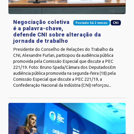
Negociação coletiva
Postado há 2 meses
CNI
é a palavra-chave,
defende CNI sobre alteração da
jornada de trabalho
Presidente do Conselho de Relações do Trabalho da
CNI, Alexandre Furlan, participou da audiência pública
promovida pela Comissão Especial que discute a PEC
221/19. Foto: Bruno Spada/Câmara dos DeputadosEm
audiência pública promovida na segunda-feira (18) pela
Comissão Especial que discute a PEC 221/19, a
Confederação Nacional da Indústria (CNI) reforçou...