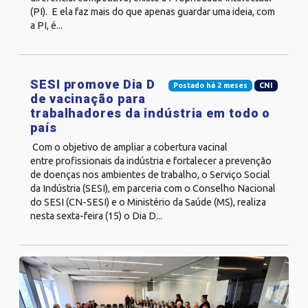
(PI). E ela faz mais do que apenas guardar uma ideia, com
a PI, é...
SESI promove Dia D
Postado há 2 meses
CNI
de vacinação para
trabalhadores da indústria em todo o
país
Com o objetivo de ampliar a cobertura vacinal
entre profissionais da indústria e fortalecer a prevenção
de doenças nos ambientes de trabalho, o Serviço Social
da Indústria (SESI), em parceria com o Conselho Nacional
do SESI (CN-SESI) e o Ministério da Saúde (MS), realiza
nesta sexta-feira (15) o Dia D...