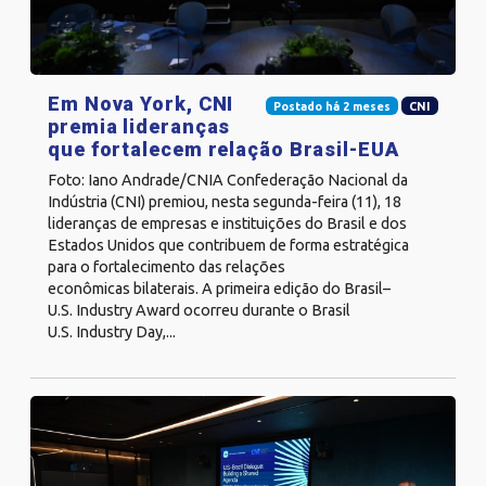
Em Nova York, CNI
Postado há 2 meses
CNI
premia lideranças
que fortalecem relação Brasil-EUA
Foto: Iano Andrade/CNIA Confederação Nacional da
Indústria (CNI) premiou, nesta segunda-feira (11), 18
lideranças de empresas e instituições do Brasil e dos
Estados Unidos que contribuem de forma estratégica
para o fortalecimento das relações
econômicas bilaterais. A primeira edição do Brasil–
U.S. Industry Award ocorreu durante o Brasil
U.S. Industry Day,...