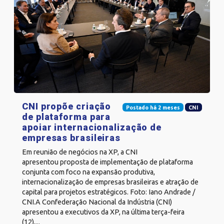
CNI propõe criação
Postado há 2 meses
CNI
de plataforma para
apoiar internacionalização de
empresas brasileiras
Em reunião de negócios na XP, a CNI
apresentou proposta de implementação de plataforma
conjunta com foco na expansão produtiva,
internacionalização de empresas brasileiras e atração de
capital para projetos estratégicos. Foto: Iano Andrade /
CNI.A Confederação Nacional da Indústria (CNI)
apresentou a executivos da XP, na última terça-feira
(12),...