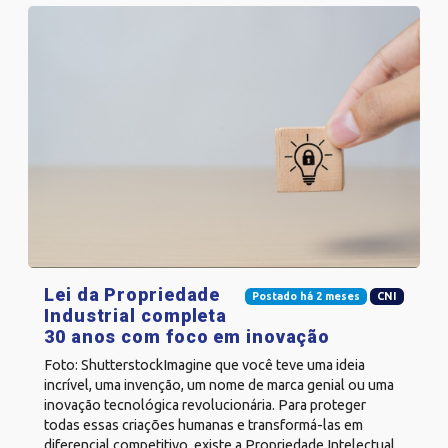
Lei da Propriedade
Postado há 2 meses
CNI
Industrial completa
30 anos com foco em inovação
Foto: ShutterstockImagine que você teve uma ideia
incrível, uma invenção, um nome de marca genial ou uma
inovação tecnológica revolucionária. Para proteger
todas essas criações humanas e transformá-las em
diferencial competitivo, existe a Propriedade Intelectual