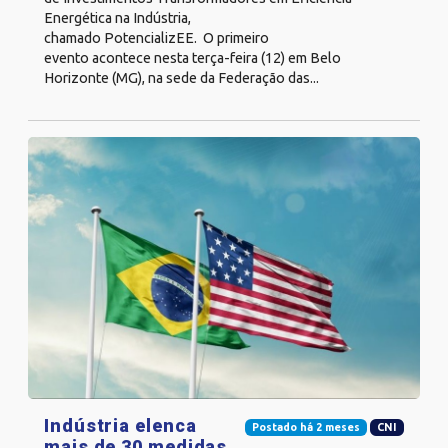
Energética na Indústria,
chamado PotencializEE. O primeiro
evento acontece nesta terça-feira (12) em Belo
Horizonte (MG), na sede da Federação das...
Indústria elenca
Postado há 2 meses
CNI
mais de 30 medidas