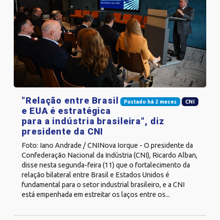
"Relação entre Brasil
Postado há 2 meses
CNI
e EUA é estratégica
para a indústria brasileira", diz
presidente da CNI
Foto: Iano Andrade / CNINova Iorque - O presidente da
Confederação Nacional da Indústria (CNI), Ricardo Alban,
disse nesta segunda-feira (11) que o fortalecimento da
relação bilateral entre Brasil e Estados Unidos é
fundamental para o setor industrial brasileiro, e a CNI
está empenhada em estreitar os laços entre os...