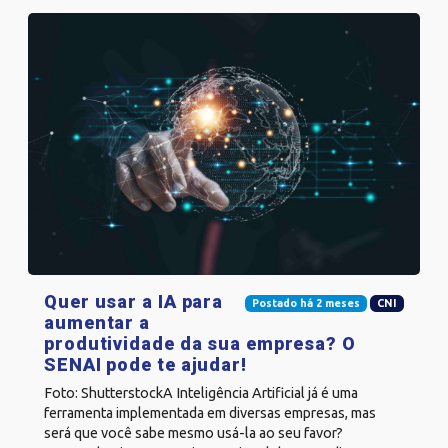
Quer usar a IA para
Postado há 2 meses
CNI
aumentar a
produtividade da sua empresa? O
SENAI pode te ajudar!
Foto: ShutterstockA Inteligência Artificial já é uma
ferramenta implementada em diversas empresas, mas
será que você sabe mesmo usá-la ao seu favor?