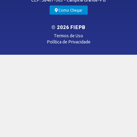
MÍDIAS
Como Chegar
Notícias
© 2026 FIEPB
Vídeos
Termos de Uso
Podcasts
Política de Privacidade
SAC