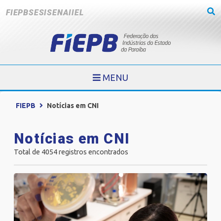
FIEPB
SESI
SENAI
IEL
MENU
FIEPB
Notícias em CNI
Notícias em CNI
Total de 4054 registros encontrados