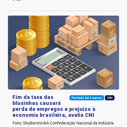
Fim da taxa das
Postado há 2 meses
CNI
blusinhas causará
perda de empregos e prejuízo à
economia brasileira, avalia CNI
Foto: ShutterstockA Confederação Nacional da Indústria