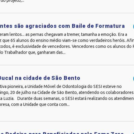
o projeto,...
ntes são agraciados com Baile de Formatura
ram lentos... as pernas chegavam a tremer, tamanha a emoção. Era a
z que 65 alunos do ensino médio viam-se como verdadeiros heróis. Afin
 todos, é exclusividade de vencedores. Vencedores como os alunos do
o Trabalhador que, ganharam das...
ucal na cidade de São Bento
tiva pioneira, a Unidade Móvel de Odontologia do SESI esteve no
ingo, 20 de julho na Cidade de São Bento, atendendo os colaboradores 
a Luzia. Durante duas semanas, o SESI estará realizando os atendimen
resa, com a Unidade que conta com...