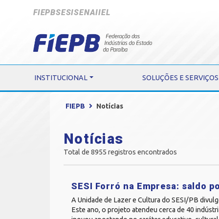
FIEPB
SESI
SENAI
IEL
INSTITUCIONAL
SOLUÇÕES E SERVIÇOS
FIEPB
Notícias
Notícias
Total de 8955 registros encontrados
SESI Forró na Empresa: saldo p
A Unidade de Lazer e Cultura do SESI/PB divulg
Este ano, o projeto atendeu cerca de 40 indústr