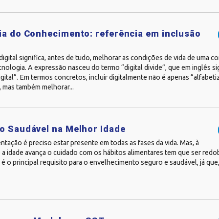
ia do Conhecimento: referência em inclusão
digital significa, antes de tudo, melhorar as condições de vida de uma
cnologia. A expressão nasceu do termo “digital divide”, que em inglês s
digital”. Em termos concretos, incluir digitalmente não é apenas “alfabet
, mas também melhorar...
o Saudável na Melhor Idade
ntação é preciso estar presente em todas as fases da vida. Mas, à
 a idade avança o cuidado com os hábitos alimentares tem que ser redo
é o principal requisito para o envelhecimento seguro e saudável, já que,