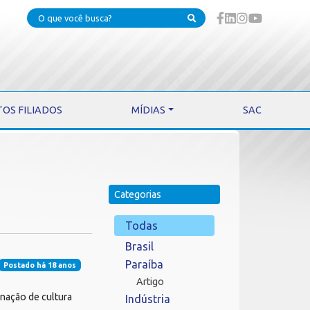
TOS FILIADOS
MÍDIAS
SAC
Categorias
Todas
Brasil
Paraíba
Postado há 18 anos
Artigo
enação de cultura
Indústria