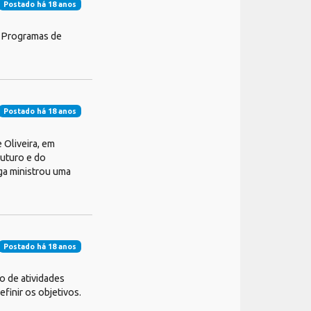
Postado há 18 anos
e Programas de
Postado há 18 anos
 Oliveira, em
Futuro e do
ga ministrou uma
Postado há 18 anos
o de atividades
finir os objetivos.