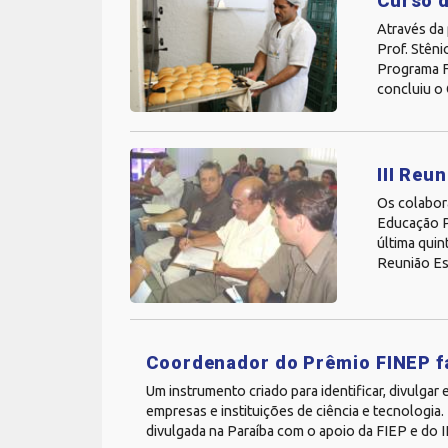
Curso d
Através da
Prof. Stên
Programa Fo
concluiu o 
III Reu
Os colabor
Educação P
última quin
Reunião Es
Coordenador do Prêmio FINEP fa
Um instrumento criado para identificar, divulgar
empresas e instituições de ciência e tecnologia
divulgada na Paraíba com o apoio da FIEP e do I