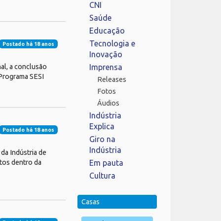
CNI
Saúde
Educação
Tecnologia e
Postado há 18 anos
Inovação
al, a conclusão
Imprensa
 Programa SESI
Releases
Fotos
Áudios
Indústria
Explica
Postado há 18 anos
Giro na
Indústria
da Indústria de
tos dentro da
Em pauta
Cultura
Casas