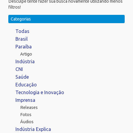
Desculpe tente fazer sua busca novamente utilizando menos
filtros!
Categorias
Todas
Brasil
Paraíba
Artigo
Indústria
CNI
Saúde
Educação
Tecnologia e Inovação
Imprensa
Releases
Fotos
Áudios
Indústria Explica