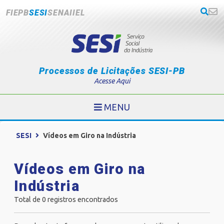
FIEPB
SESI
SENAI
IEL
Processos de Licitações SESI-PB
Acesse Aqui
MENU
SESI
Vídeos em Giro na Indústria
Vídeos em Giro na
Indústria
Total de 0 registros encontrados