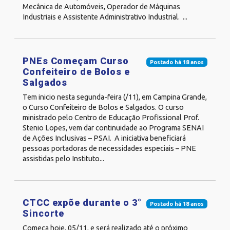
Mecânica de Automóveis, Operador de Máquinas
Industriais e Assistente Administrativo Industrial. ...
PNEs Começam Curso
Postado há 18 anos
Confeiteiro de Bolos e
Salgados
Tem inicio nesta segunda-feira (/11), em Campina Grande,
o Curso Confeiteiro de Bolos e Salgados. O curso
ministrado pelo Centro de Educação Profissional Prof.
Stenio Lopes, vem dar continuidade ao Programa SENAI
de Ações Inclusivas – PSAI. A iniciativa beneficiará
pessoas portadoras de necessidades especiais – PNE
assistidas pelo Instituto...
CTCC expõe durante o 3°
Postado há 18 anos
Sincorte
Começa hoje, 05/11, e será realizado até o próximo