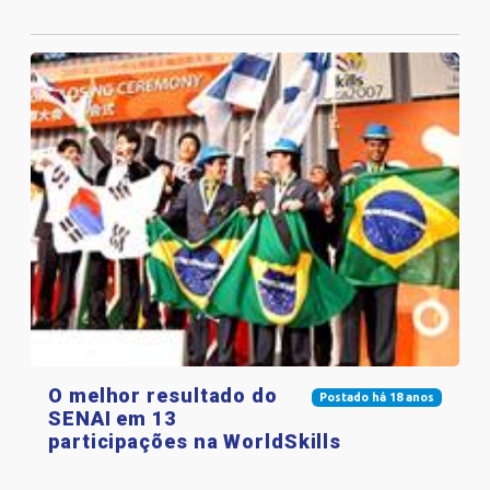
O melhor resultado do
Postado há 18 anos
SENAI em 13
participações na WorldSkills