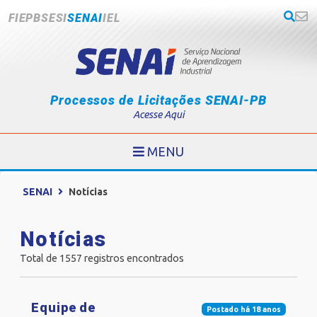
FIEPB
SESI
SENAI
IEL
Processos de Licitações SENAI-PB
Acesse Aqui
MENU
SENAI
Notícias
Notícias
Total de 1557 registros encontrados
Equipe de
Postado há 18 anos