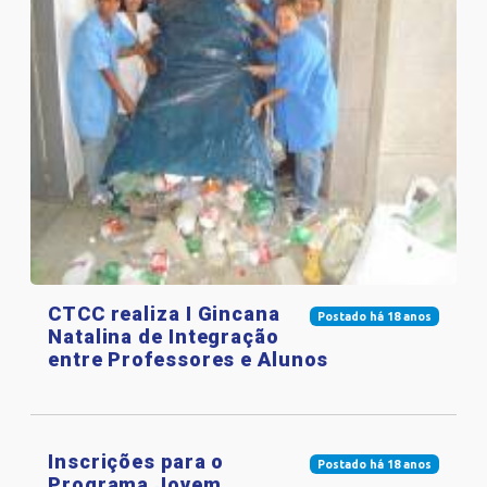
CTCC realiza I Gincana
Postado há 18 anos
Natalina de Integração
entre Professores e Alunos
Inscrições para o
Postado há 18 anos
Programa Jovem