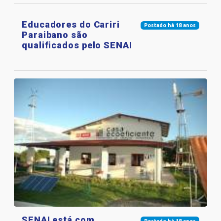
Educadores do Cariri
Postado há 18 anos
Paraibano são
qualificados pelo SENAI
SENAI está com
Postado há 18 anos