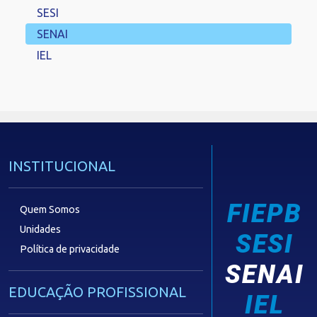
SESI
SENAI
IEL
INSTITUCIONAL
FIEPB
Quem Somos
Unidades
SESI
Política de privacidade
SENAI
EDUCAÇÃO PROFISSIONAL
IEL