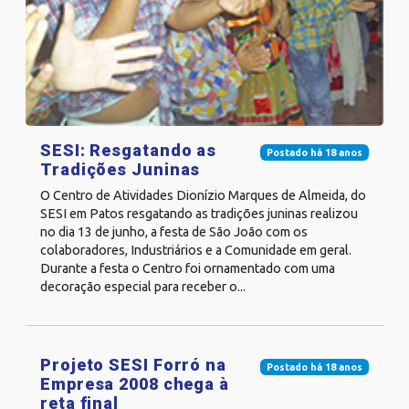
SESI: Resgatando as
Postado há 18 anos
Tradições Juninas
O Centro de Atividades Dionízio Marques de Almeida, do
SESI em Patos resgatando as tradições juninas realizou
no dia 13 de junho, a festa de São João com os
colaboradores, Industriários e a Comunidade em geral.
Durante a festa o Centro foi ornamentado com uma
decoração especial para receber o...
Projeto SESI Forró na
Postado há 18 anos
Empresa 2008 chega à
reta final