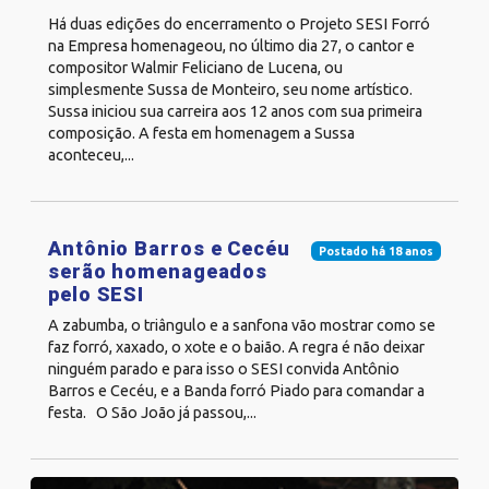
Há duas edições do encerramento o Projeto SESI Forró
na Empresa homenageou, no último dia 27, o cantor e
compositor Walmir Feliciano de Lucena, ou
simplesmente Sussa de Monteiro, seu nome artístico.
Sussa iniciou sua carreira aos 12 anos com sua primeira
composição. A festa em homenagem a Sussa
aconteceu,...
Antônio Barros e Cecéu
Postado há 18 anos
serão homenageados
pelo SESI
A zabumba, o triângulo e a sanfona vão mostrar como se
faz forró, xaxado, o xote e o baião. A regra é não deixar
ninguém parado e para isso o SESI convida Antônio
Barros e Cecéu, e a Banda forró Piado para comandar a
festa. O São João já passou,...