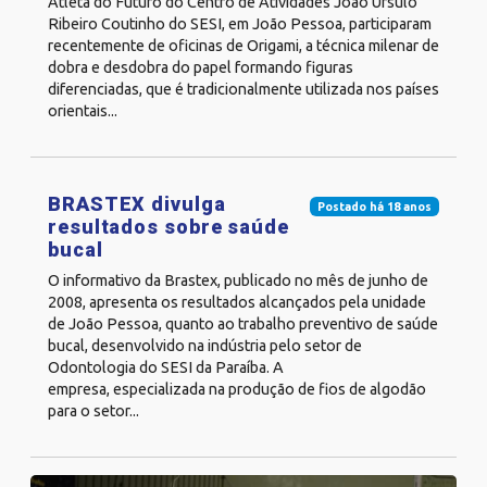
Atleta do Futuro do Centro de Atividades João Úrsulo
Ribeiro Coutinho do SESI, em João Pessoa, participaram
recentemente de oficinas de Origami, a técnica milenar de
dobra e desdobra do papel formando figuras
diferenciadas, que é tradicionalmente utilizada nos países
orientais...
BRASTEX divulga
Postado há 18 anos
resultados sobre saúde
bucal
O informativo da Brastex, publicado no mês de junho de
2008, apresenta os resultados alcançados pela unidade
de João Pessoa, quanto ao trabalho preventivo de saúde
bucal, desenvolvido na indústria pelo setor de
Odontologia do SESI da Paraíba. A
empresa, especializada na produção de fios de algodão
para o setor...