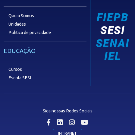
FIEPB
Quem Somos
Unidades
SESI
Política de privacidade
SENAI
EDUCAÇÃO
IEL
Cursos
Escola SESI
LAZER
Siga nossas Redes Sociais
Museu Digital
Hotel SESI
INTRANET