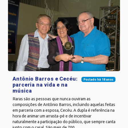
Antônio Barros e Cecéu:
Postado há 18 anos
parceria na vida e na
música
Raras são as pessoas que nunca ouviram as
composições de Antônio Barros, incluindo aquelas feitas
em parceria com a esposa, Cecéu. A dupla é referência na
hora de animar um arrasta-pé e de incentivar
naturalmente a participação do público, que sempre canta
junto com o casal. São mais de 700...