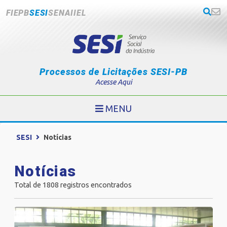
FIEPB
SESI
SENAI
IEL
Processos de Licitações SESI-PB
Acesse Aqui
MENU
SESI
Notícias
Notícias
Total de 1808 registros encontrados