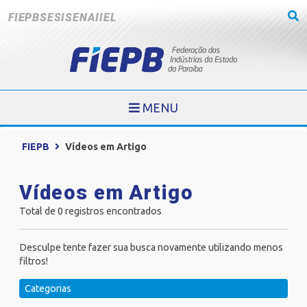
FIEPB
SESI
SENAI
IEL
MENU
FIEPB
Vídeos em Artigo
Vídeos em Artigo
Total de 0 registros encontrados
Desculpe tente fazer sua busca novamente utilizando menos
filtros!
Categorias