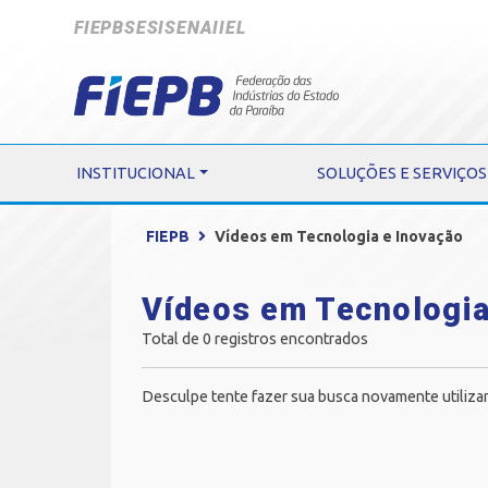
FIEPB
SESI
SENAI
IEL
INSTITUCIONAL
SOLUÇÕES E SERVIÇOS
FIEPB
Vídeos em Tecnologia e Inovação
Vídeos em Tecnologia
Total de 0 registros encontrados
Desculpe tente fazer sua busca novamente utiliza