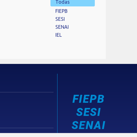
Todas
FIEPB
SESI
SENAI
IEL
FIEPB
SESI
SENAI