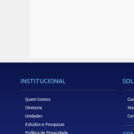
INSTITUCIONAL
SOL
Quem Somos
Gui
Diretoria
Núc
Unidades
Cen
Estudos e Pesquisas
Política de Privacidade