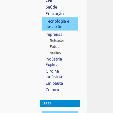
CNI
Saúde
Educação
Tecnologia e
Inovação
Imprensa
Releases
Fotos
Áudios
Indústria
Explica
Giro na
Indústria
Em pauta
Cultura
Casas