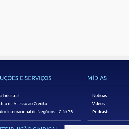
UÇÕES E SERVIÇOS
MÍDIAS
a Industrial
Notícias
leo de Acesso ao Crédito
Vídeos
tro Internacional de Negócios - CIN/PB
Podcasts