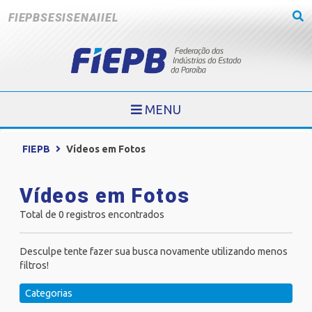
FIEPB
SESI
SENAI
IEL
MENU
FIEPB
Vídeos em Fotos
Vídeos em Fotos
Total de 0 registros encontrados
Desculpe tente fazer sua busca novamente utilizando menos
filtros!
Categorias