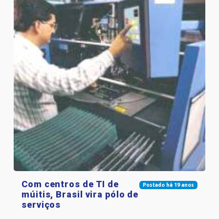
Com centros de TI de
Postado há 19 anos
múitis, Brasil vira pólo de
serviços