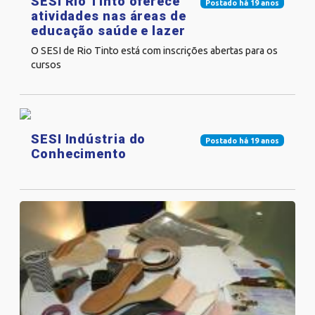
SESI Rio Tinto oferece
Postado há 19 anos
atividades nas áreas de
educação saúde e lazer
O SESI de Rio Tinto está com inscrições abertas para os
cursos
SESI Indústria do
Postado há 19 anos
Conhecimento