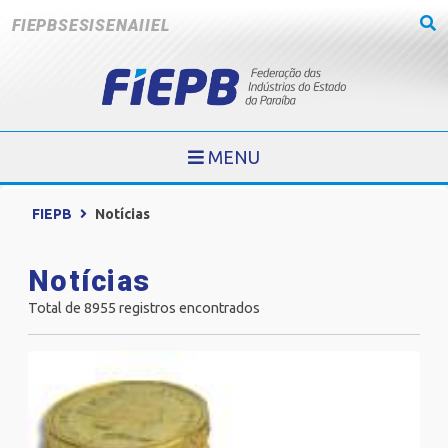
FIEPB
SESI
SENAI
IEL
MENU
FIEPB
Notícias
Notícias
Total de 8955 registros encontrados