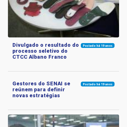
Divulgado o resultado do
Postado há 19 anos
processo seletivo do
CTCC Albano Franco
Gestores do SENAI se
Postado há 19 anos
reúnem para definir
novas estratégias