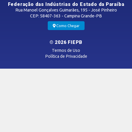
Federação das Indústrias do Estado da Paraíba
Rua Manoel Gonçalves Guimarães, 195 - José Pinheiro
CEP: 58407-363 - Campina Grande-PB
MÍDIAS
Como Chegar
Notícias
© 2026 FIEPB
Vídeos
Termos de Uso
Podcasts
Política de Privacidade
SAC