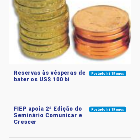
Reservas às vésperas de
Postado há 19 anos
bater os US$ 100 bi
FIEP apoia 2ª Edição do
Postado há 19 anos
Seminário Comunicar e
Crescer