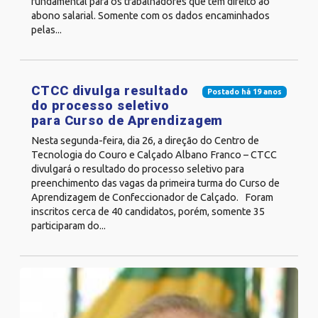
fundamental para os trabalhadores que têm direito ao
abono salarial. Somente com os dados encaminhados
pelas...
CTCC divulga resultado
Postado há 19 anos
do processo seletivo
para Curso de Aprendizagem
Nesta segunda-feira, dia 26, a direção do Centro de
Tecnologia do Couro e Calçado Albano Franco – CTCC
divulgará o resultado do processo seletivo para
preenchimento das vagas da primeira turma do Curso de
Aprendizagem de Confeccionador de Calçado. Foram
inscritos cerca de 40 candidatos, porém, somente 35
participaram do...