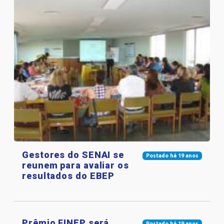
Gestores do SENAI se
Postado há 19 anos
reunem para avaliar os
resultados do EBEP
Prêmio FINEP será
Postado há 19 anos