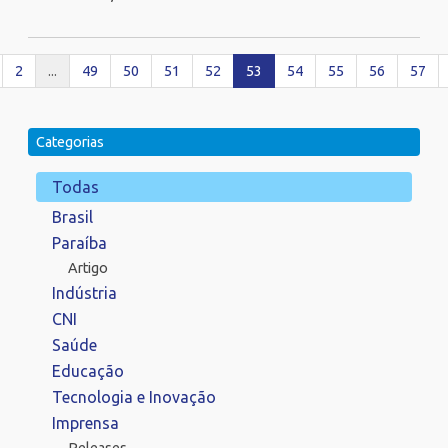
2
...
49
50
51
52
53
54
55
56
57
Categorias
Todas
Brasil
Paraíba
Artigo
Indústria
CNI
Saúde
Educação
Tecnologia e Inovação
Imprensa
Releases