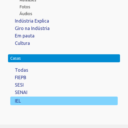
Fotos
Áudios
Indústria Explica
Giro na Indústria
Em pauta
Cultura
Casas
Todas
FIEPB
SESI
SENAI
IEL