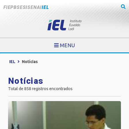
FIEPB
SESI
SENAI
IEL
MENU
IEL
Notícias
Notícias
Total de 858 registros encontrados