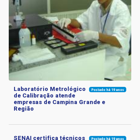
Laboratório Metrológico
Postado há 19 anos
de Calibração atende
empresas de Campina Grande e
Região
SENAI certifica técnicos
Postado há 19 anos