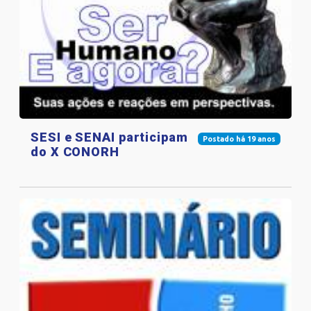
SESI e SENAI participam
Postado há 19 anos
do X CONORH