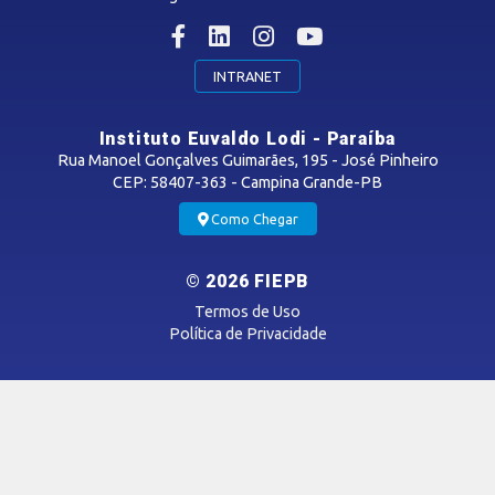
MÍDIAS
INTRANET
Notícias
Instituto Euvaldo Lodi - Paraíba
Vídeos
Rua Manoel Gonçalves Guimarães, 195 - José Pinheiro
Podcasts
CEP: 58407-363 - Campina Grande-PB
Como Chegar
OUVIDORIA
© 2026 FIEPB
Termos de Uso
Política de Privacidade