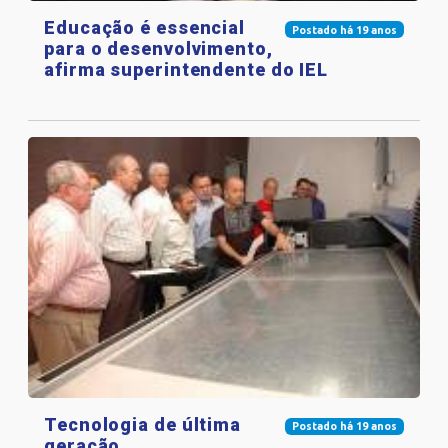
Educação é essencial
Postado há 19 anos
para o desenvolvimento,
afirma superintendente do IEL
Tecnologia de última
Postado há 19 anos
geração