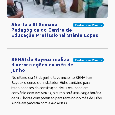
Aberta a III Semana
Postado há 19 anos
Pedagógica do Centro de
Educação Profissional Stênio Lopes
SENAI de Bayeux realiza
Postado há 19 anos
diversas ações no mês de
junho
No último dia 18 de junho teve ínicio no SENAI em
Bayeux o curso do Instalador Hidrosanitário para
trabalhadores da construção civil. Realizado em
convênio com AMANCO, o curso terá uma carga horária
de 100 horas com previsão para termino no mês de julho.
Ainda em parceria com a AMANCO...